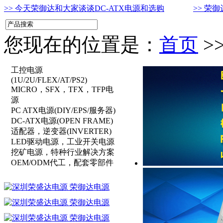
>> 今天荣御达和大家谈谈DC-ATX电源和选购
>> 荣
您现在的位置是：
首页
>
工控电源
(1U/2U/FLEX/AT/PS2)
MICRO，SFX，TFX，TFP电
源
PC ATX电源(DIY/EPS/服务器)
DC-ATX电源(OPEN FRAME)
适配器，逆变器(INVERTER)
LED驱动电源，工业开关电源
挖矿电源，特种行业解决方案
OEM/ODM代工，配套零部件