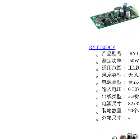
RYT-50DCZ
产品型号：
RYT
额定功率：
50W
适用范围：
工业
风扇类型：
无风
电源类型：
台式
输入电压：
6-30
出线类型：
非模
电源尺寸：
82x3
装箱数量：
50个
外箱尺寸：
-