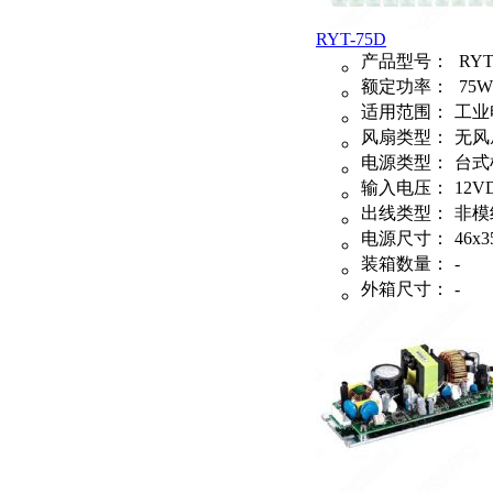
RYT-75D
产品型号：
RYT
额定功率：
75W
适用范围：
工业
风扇类型：
无风
电源类型：
台式
输入电压：
12V
出线类型：
非模
电源尺寸：
46x3
装箱数量：
-
外箱尺寸：
-