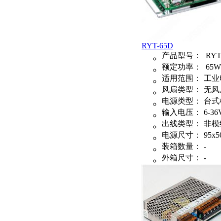
RYT-65D
产品型号：
RYT
额定功率：
65W
适用范围：
工业
风扇类型：
无风
电源类型：
台式
输入电压：
6-36
出线类型：
非模
电源尺寸：
95x5
装箱数量：
-
外箱尺寸：
-