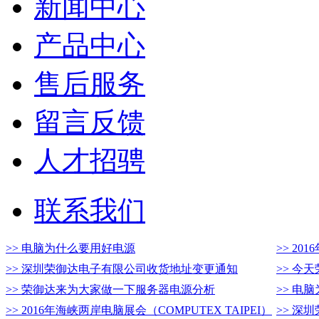
新闻中心
产品中心
售后服务
留言反馈
人才招骋
联系我们
>> 电脑为什么要用好电源
>> 20
>> 深圳荣御达电子有限公司收货地址变更通知
>> 今
>> 荣御达来为大家做一下服务器电源分析
>> 电
>> 2016年海峡两岸电脑展会（COMPUTEX TAIPEI）
>> 深