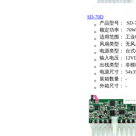
SD-70D
产品型号：
SD-
额定功率：
70W
适用范围：
工业
风扇类型：
无风
电源类型：
台式
输入电压：
12V
出线类型：
非模
电源尺寸：
54x3
装箱数量：
-
外箱尺寸：
-