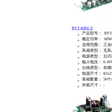
RYT-60DCZ
产品型号：
RYT
额定功率：
60W
适用范围：
工业
风扇类型：
无风
电源类型：
台式
输入电压：
6-30
出线类型：
非模
电源尺寸：
82x2
装箱数量：
50个
外箱尺寸：
-