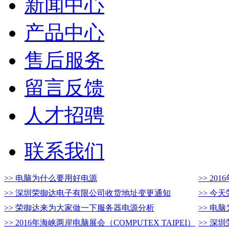
新闻中心
产品中心
售后服务
留言反馈
人才招骋
联系我们
>> 电脑为什么要用好电源
>> 20
>> 深圳荣御达电子有限公司收货地址变更通知
>> 今
>> 荣御达来为大家做一下服务器电源分析
>> 电
>> 2016年海峡两岸电脑展会（COMPUTEX TAIPEI）
>> 深