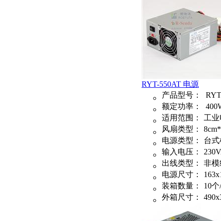
RYT-550AT 电源
产品型号：
RYT
额定功率：
400
适用范围：
工业
风扇类型：
8cm*
电源类型：
台式
输入电压：
230
出线类型：
非模
电源尺寸：
163x
装箱数量：
10个
外箱尺寸：
490x