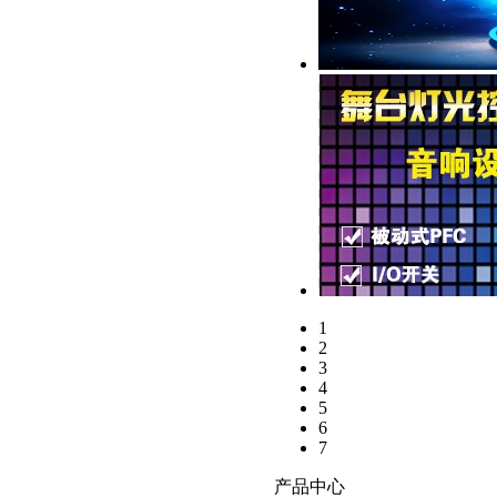
Loading...
1
2
3
4
5
6
7
产品中心