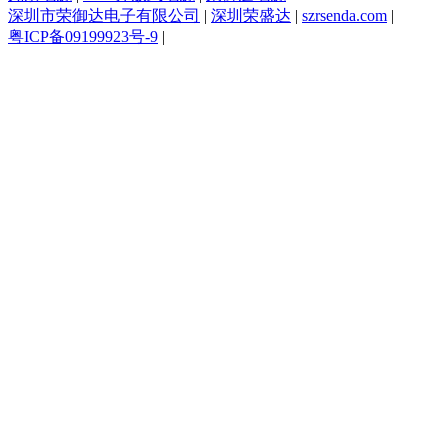
深圳市荣御达电子有限公司
|
深圳荣盛达
|
szrsenda.com
|
粤ICP备09199923号-9
|