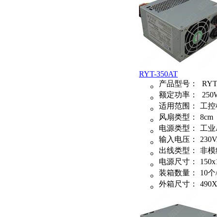
RYT-350AT
产品型号：
RYT
额定功率：
250
适用范围：
工控
风扇类型：
8cm
电源类型：
工业
输入电压：
230
出线类型：
非模
电源尺寸：
150x
装箱数量：
10个
外箱尺寸：
490X