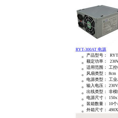
RYT-300AT 电源
产品型号：
RYT
额定功率：
230
适用范围：
工控
风扇类型：
8cm
电源类型：
工业
输入电压：
230
出线类型：
非模
电源尺寸：
150x
装箱数量：
10个
外箱尺寸：
490X