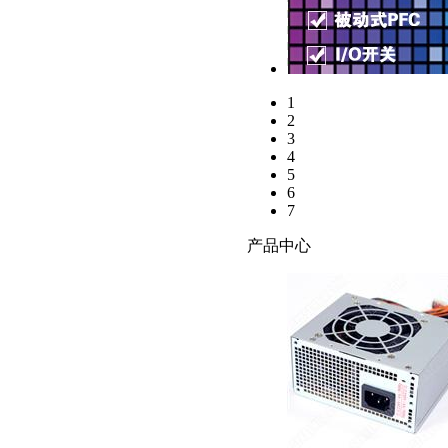
1
2
3
4
5
6
7
产品中心