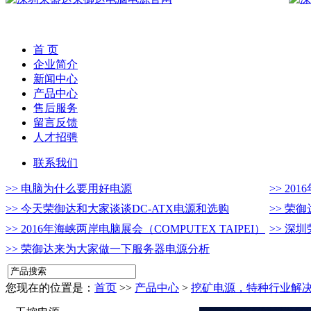
首 页
企业简介
新闻中心
产品中心
售后服务
留言反馈
人才招骋
联系我们
>> 电脑为什么要用好电源
>> 20
>> 今天荣御达和大家谈谈DC-ATX电源和选购
>> 荣
>> 2016年海峡两岸电脑展会（COMPUTEX TAIPEI）
>> 深
>> 荣御达来为大家做一下服务器电源分析
您现在的位置是：
首页
>>
产品中心
>
挖矿电源，特种行业解