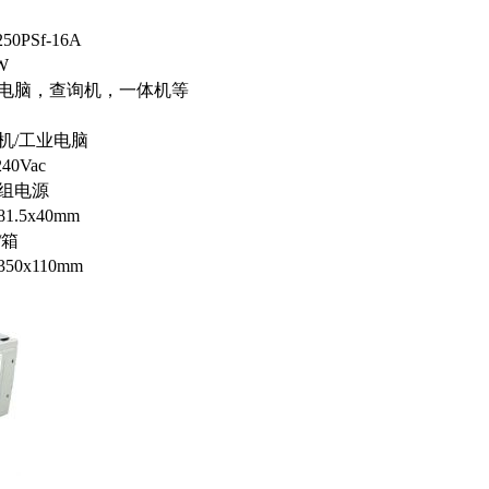
50PSf-16A
W
电脑，查询机，一体机等
机/工业电脑
240Vac
组电源
81.5x40mm
/箱
350x110mm