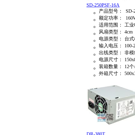
SD-250PSF-16A
产品型号：
SD-2
额定功率：
160
适用范围：
工业
风扇类型：
4cm
电源类型：
台式
输入电压：
100-
出线类型：
非模
电源尺寸：
150x
装箱数量：
12个
外箱尺寸：
500x
DR-380T