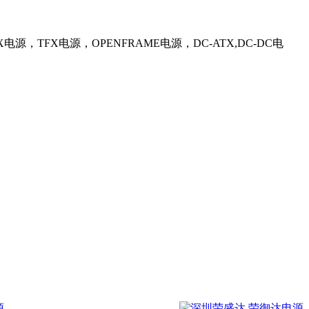
，TFX电源，OPENFRAME电源，DC-ATX,DC-DC电