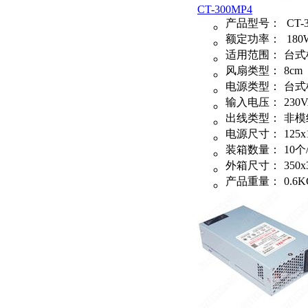
CT-300MP4
产品型号：
CT-
额定功率：
180
适用范围：
台式
风扇类型：
8cm
电源类型：
台式
输入电压：
230
出线类型：
非模
电源尺寸：
125x
装箱数量：
10个
外箱尺寸：
350x
产品重量：
0.6