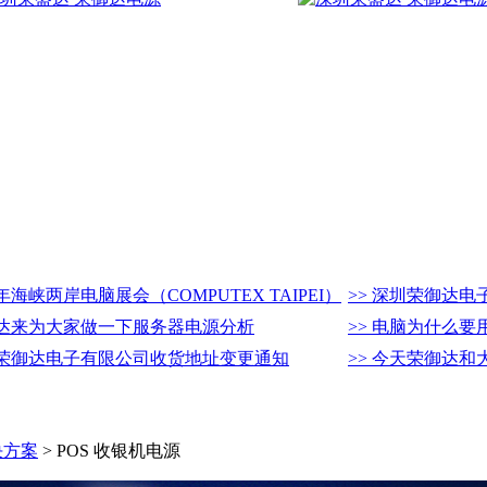
16年海峡两岸电脑展会（COMPUTEX TAIPEI）
>> 深圳荣御达
御达来为大家做一下服务器电源分析
>> 电脑为什么要
圳荣御达电子有限公司收货地址变更通知
>> 今天荣御达和
决方案
> POS 收银机电源