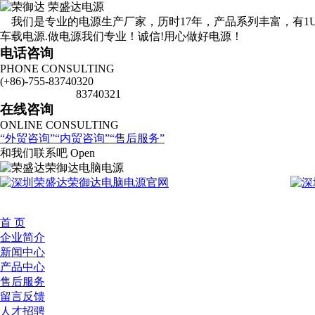
我们是专业的电源生产厂家，历时17年，产品系列丰富，有1U.2U.4
车载电源.做电源我们专业！诚信!用心做好电源！
电话咨询
PHONE CONSULTING
(+86)-755-83740320
83740321
在线咨询
ONLINE CONSULTING
外贸咨询
内贸咨询
售后服务
和我们联系吧 Open
首 页
企业简介
新闻中心
产品中心
售后服务
留言反馈
人才招骋