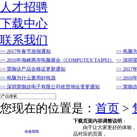
人才招骋
下载中心
联系我们
>> 2017年春节放假通知
>> 电
>> 2016年海峡两岸电脑展会（COMPUTEX TAIPEI）
>> 深
>> 荣御达产品合格证更新通知
>> 20
>> 电脑为什么要用好电源
>> 201
>> 深圳荣御达电子有限公司收货地址变更通知
>> 荣
您现在的位置是：
首页
>
下载页面内容调整说明
：
由于让大家更好的体验，尽
保修期限
品对应的页面，