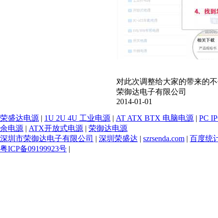
对此次调整给大家的带来的不
荣御达电子有限公司
2014-01-01
荣盛达电源
|
1U 2U 4U 工业电源
|
AT ATX BTX 电脑电源
|
PC 
余电源
|
ATX开放式电源
|
荣御达电源
深圳市荣御达电子有限公司
|
深圳荣盛达
|
szrsenda.com
|
百度统
粤ICP备09199923号
|